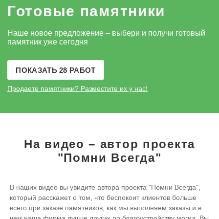
Готовые памятники
Наше новое предложение – выбери и получи готовый
памятник уже сегодня
ПОКАЗАТЬ 28 РАБОТ
Продаете памятники?
Разместите их у нас!
На видео – автор проекта
"Помни Всегда"
В наших видео вы увидите автора проекта "Помни Всегда",
который расскажет о том, что беспокоит клиентов больше
всего при заказе памятников, как мы выполняем заказы и в
чем наша фирма лучше других по благоустройству могил. Вы