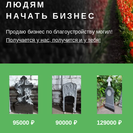
ЛЮДЯМ
НАЧАТЬ БИЗНЕС
Продаю бизнес по благоустройству могил!
Получается у нас, получится и у тебя!
95000 ₽
90000 ₽
129000 ₽