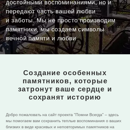
достойными воспоминаниями, но и
передают часть вашей любви
и заботы. Мы не просто производим
памятники, мы создаем символы
вечной памяти и любви
Создание особенных
памятников,
которые
затронут ваше сердце и
сохранят историю
Добро пожаловать на сайт проекта "Помни Всегда" – здесь
мы помогаем вам сохранить теплые воспоминания о ваших
близких в виде красивых и неповторимых памятников на