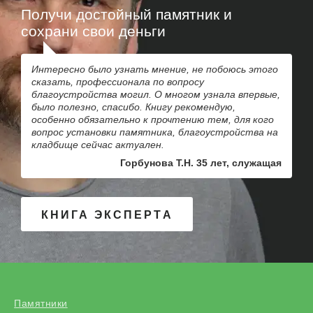
Получи достойный памятник и
сохрани свои деньги
Интересно было узнать мнение, не побоюсь этого
сказать, профессионала по вопросу
благоустройства могил. О многом узнала впервые,
было полезно, спасибо. Книгу рекомендую,
особенно обязательно к прочтению тем, для кого
вопрос установки памятника, благоустройства на
кладбище сейчас актуален.
Горбунова Т.Н. 35 лет, служащая
КНИГА ЭКСПЕРТА
Памятники