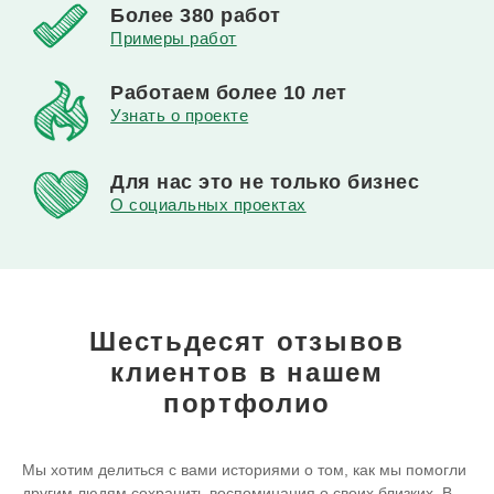
Более
380 работ
Примеры работ
Работаем
более 10 лет
Узнать о проекте
Для нас это
не только бизнес
О социальных проектах
Шестьдесят отзывов
клиентов
в нашем
портфолио
Мы хотим делиться с вами историями о том, как мы помогли
другим людям сохранить воспоминания о своих близких. В